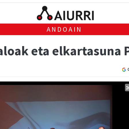
ANDOAIN
aloak eta elkartasuna 