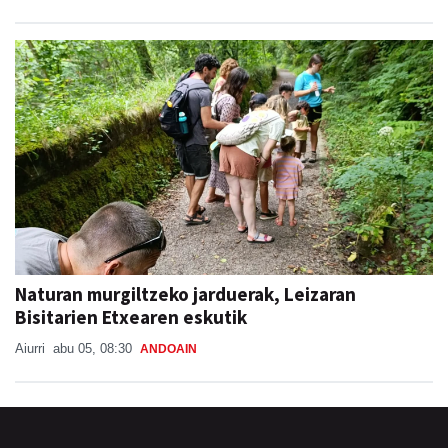
Naturan murgiltzeko jarduerak, Leizaran
Bisitarien Etxearen eskutik
Aiurri
abu 05, 08:30
ANDOAIN