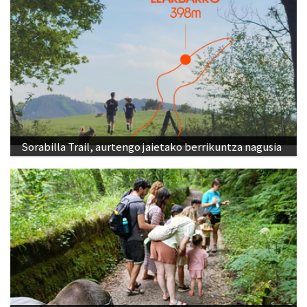
Sorabilla Trail, aurtengo jaietako berrikuntza nagusia