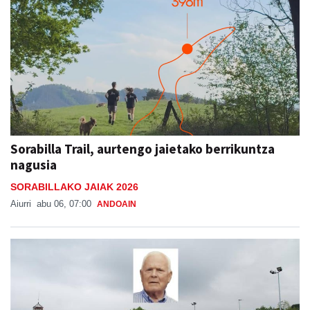
Sorabilla Trail, aurtengo jaietako berrikuntza
nagusia
SORABILLAKO JAIAK 2026
Aiurri
abu 06, 07:00
ANDOAIN