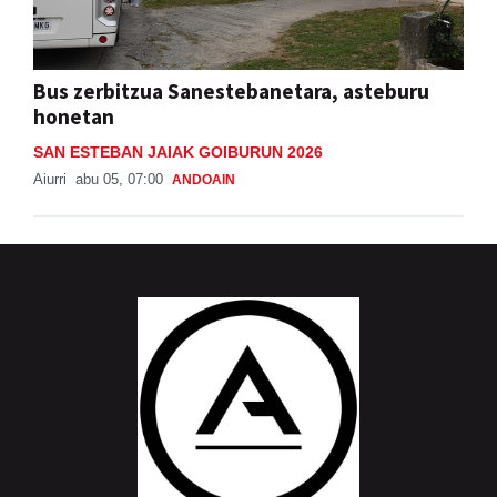
Bus zerbitzua Sanestebanetara, asteburu
honetan
SAN ESTEBAN JAIAK GOIBURUN 2026
Aiurri
abu 05, 07:00
ANDOAIN