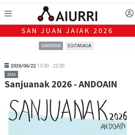
SAN JUAN JAIAK 2026
SARRERA
EGITARAUA
2026/06/22
13:30 - 22:30
JAIA
Sanjuanak 2026 - ANDOAIN