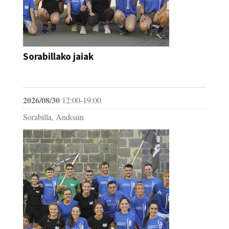
Sorabillako jaiak
FESTAK
2026/08/30
12:00-19:00
Sorabilla, Andoain