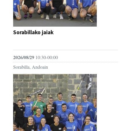
Sorabillako jaiak
FESTAK
2026/08/29
10:30-00:00
Sorabilla, Andoain