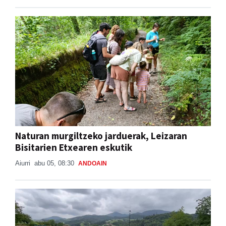
Naturan murgiltzeko jarduerak, Leizaran
Bisitarien Etxearen eskutik
Aiurri
abu 05, 08:30
ANDOAIN