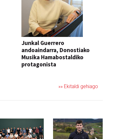
Junkal Guerrero
andoaindarra, Donostiako
Musika Hamabostaldiko
protagonista
KONTZERTUA
»» Ekitaldi gehiago