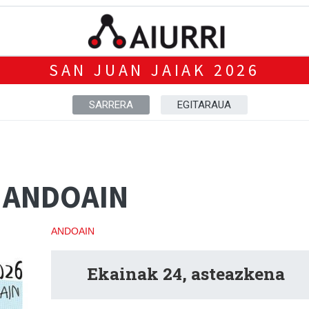
SAN JUAN JAIAK 2026
SARRERA
EGITARAUA
- ANDOAIN
ANDOAIN
Ekainak 24, asteazkena