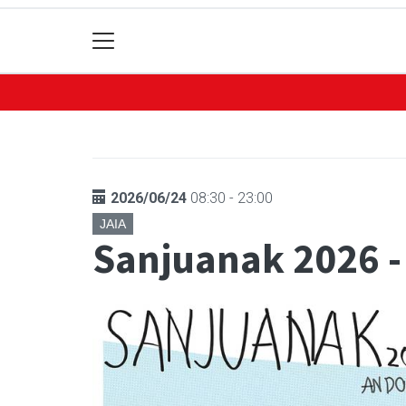
2026/06/24
08:30 - 23:00
JAIA
Sanjuanak 2026 