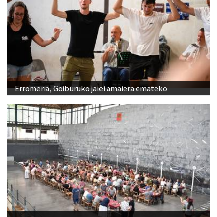
Erromeria, Goiburuko jaiei amaiera emateko