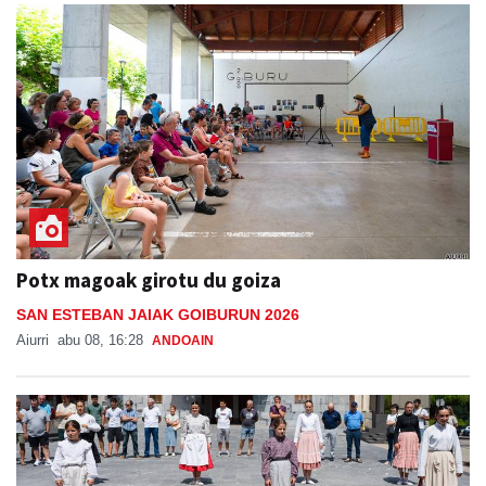
Potx magoak girotu du goiza
SAN ESTEBAN JAIAK GOIBURUN 2026
Aiurri
abu 08, 16:28
ANDOAIN