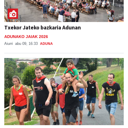
Txekor Jateko bazkaria Adunan
ADUNAKO JAIAK 2026
Aiurri
abu 09, 16:33
ADUNA