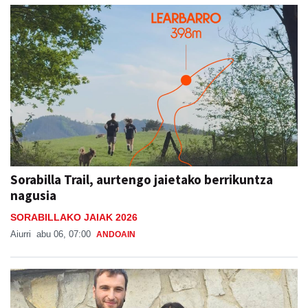
Sorabilla Trail, aurtengo jaietako berrikuntza
nagusia
SORABILLAKO JAIAK 2026
Aiurri
abu 06, 07:00
ANDOAIN