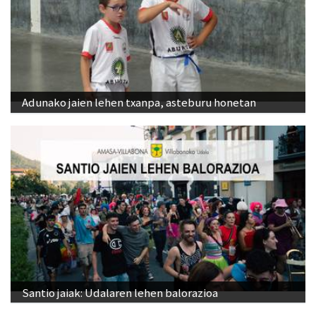
Adunako jaien lehen txanpa, asteburu honetan
Santio jaiak: Udalaren lehen balorazioa