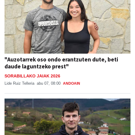
"Auzotarrek oso ondo erantzuten dute, beti
daude laguntzeko prest"
SORABILLAKO JAIAK 2026
Lide Ruiz Telleria
abu 07, 08:00
ANDOAIN