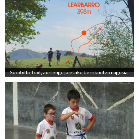
Sorabilla Trail, aurtengo jaietako berrikuntza nagusia