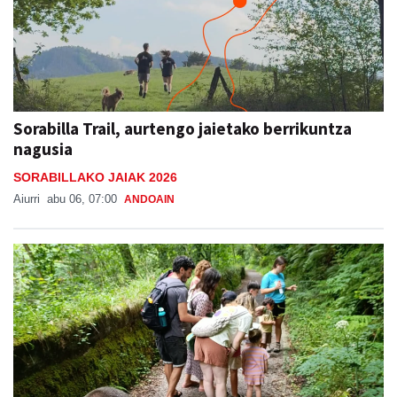
Sorabilla Trail, aurtengo jaietako berrikuntza
nagusia
SORABILLAKO JAIAK 2026
Aiurri
abu 06, 07:00
ANDOAIN