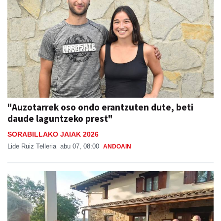
"Auzotarrek oso ondo erantzuten dute, beti
daude laguntzeko prest"
SORABILLAKO JAIAK 2026
Lide Ruiz Telleria
abu 07, 08:00
ANDOAIN