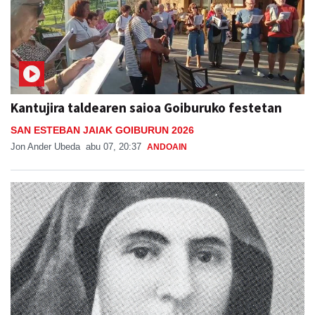
Kantujira taldearen saioa Goiburuko festetan
SAN ESTEBAN JAIAK GOIBURUN 2026
Jon Ander Ubeda
abu 07, 20:37
ANDOAIN