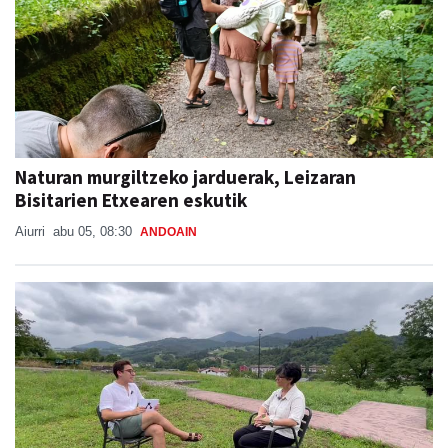
Naturan murgiltzeko jarduerak, Leizaran
Bisitarien Etxearen eskutik
Aiurri
abu 05, 08:30
ANDOAIN