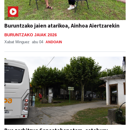
Buruntzako jaien atarikoa, Ainhoa Aiertzarekin
BURUNTZAKO JAIAK 2026
Xabat Minguez
abu 04
ANDOAIN