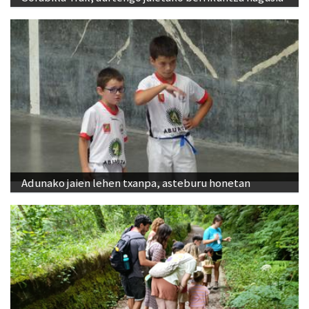
Adunako jaien lehen txanpa, asteburu honetan