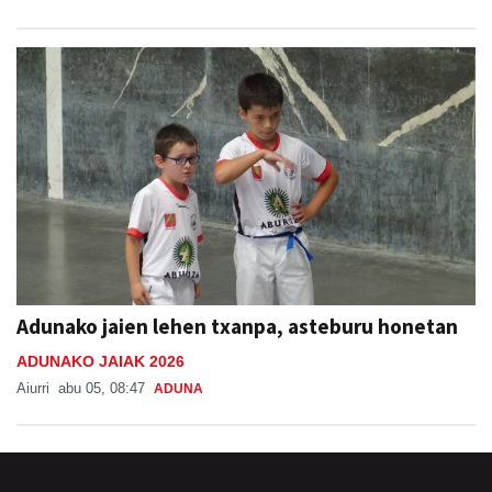
Adunako jaien lehen txanpa, asteburu honetan
ADUNAKO JAIAK 2026
Aiurri
abu 05, 08:47
ADUNA