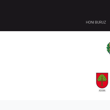
HONI BURUZ