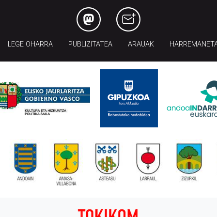
LEGE OHARRA
PUBLIZITATEA
ARAUAK
HARREMANET