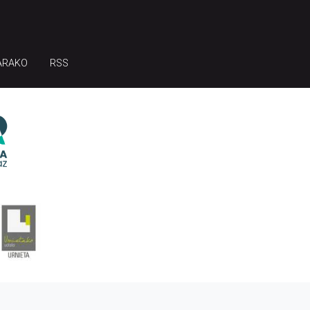
ARAKO
RSS