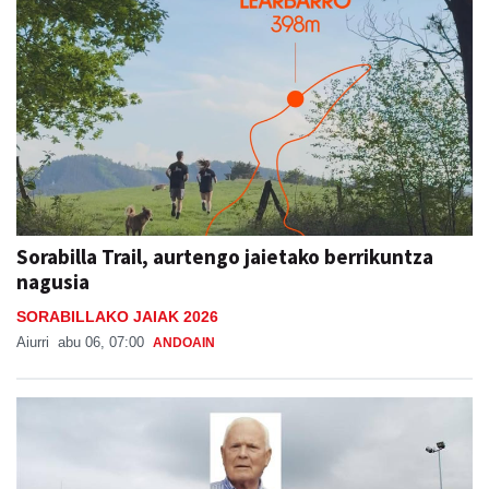
Sorabilla Trail, aurtengo jaietako berrikuntza
nagusia
SORABILLAKO JAIAK 2026
Aiurri
abu 06, 07:00
ANDOAIN