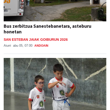
Bus zerbitzua Sanestebanetara, asteburu
honetan
SAN ESTEBAN JAIAK GOIBURUN 2026
Aiurri
abu 05, 07:00
ANDOAIN