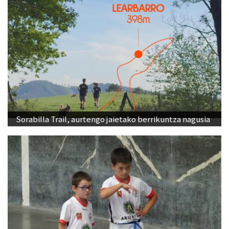
Sorabilla Trail, aurtengo jaietako berrikuntza nagusia