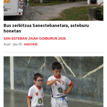
Bus zerbitzua Sanestebanetara, asteburu
honetan
SAN ESTEBAN JAIAK GOIBURUN 2026
Aiurri
abu 05
ANDOAIN