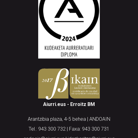
Aiurri.eus - Erroitz BM
Arantzibia plaza, 4-5 behea | ANDOAIN
Tel.: 943 300 732 | Faxa: 943 300 731