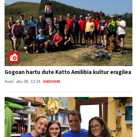
Gogoan hartu dute Katto Amilibia kultur eragilea
Aiurri
abu 08, 13:24
ANDOAIN