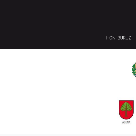
HONI BURUZ