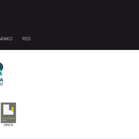
ARAKO
RSS