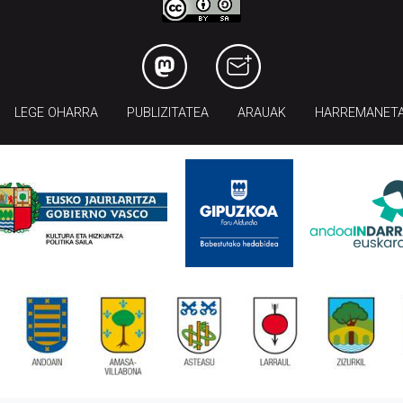
LEGE OHARRA
PUBLIZITATEA
ARAUAK
HARREMANET