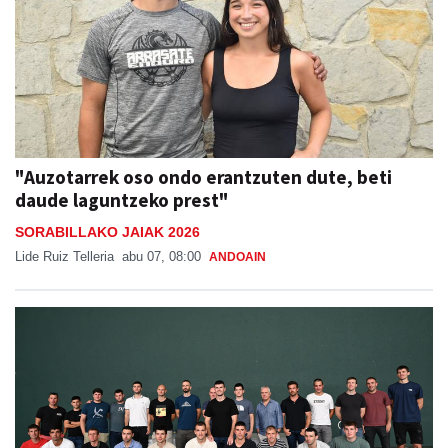
"Auzotarrek oso ondo erantzuten dute, beti
daude laguntzeko prest"
SORABILLAKO JAIAK 2026
Lide Ruiz Telleria
abu 07, 08:00
ANDOAIN