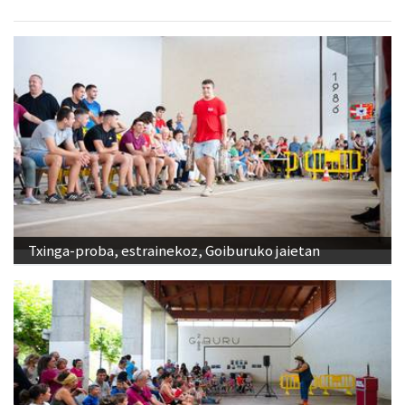
Txinga-proba, estrainekoz, Goiburuko jaietan