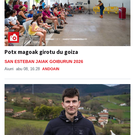
Potx magoak girotu du goiza
SAN ESTEBAN JAIAK GOIBURUN 2026
Aiurri
abu 08, 16:28
ANDOAIN