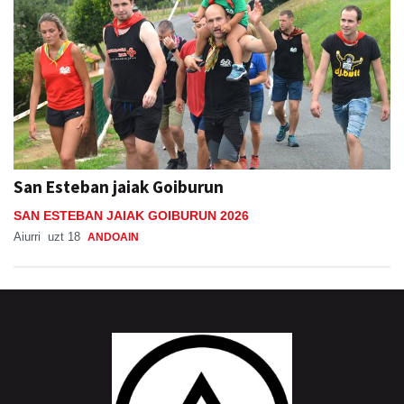
San Esteban jaiak Goiburun
SAN ESTEBAN JAIAK GOIBURUN 2026
Aiurri
uzt 18
ANDOAIN