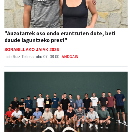
"Auzotarrek oso ondo erantzuten dute, beti
daude laguntzeko prest"
SORABILLAKO JAIAK 2026
Lide Ruiz Telleria
abu 07, 08:00
ANDOAIN