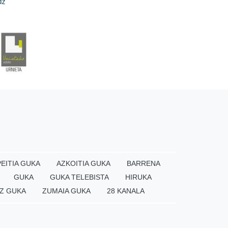
EITIA GUKA
AZKOITIA GUKA
BARRENA
GUKA
GUKA TELEBISTA
HIRUKA
Z GUKA
ZUMAIA GUKA
28 KANALA