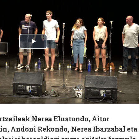
tzaileak Nerea Elustondo, Aitor
in, Andoni Rekondo, Nerea Ibarzabal eta