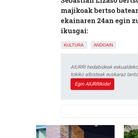
Sebastian Lizaso berts
majikoak bertso batean
ekainaren 24an egin zu
ikusgai:
KULTURA
ANDOAIN
AIURRI hedabideak eskualdeko n
tokiko albisteak euskaraz lan
Egin AIURRIkide!