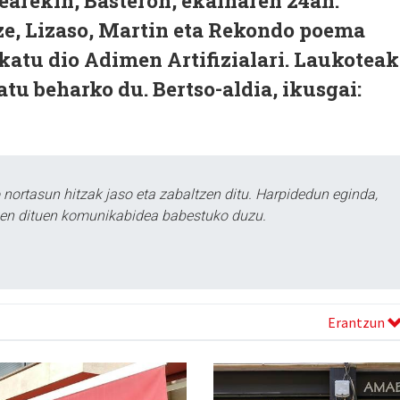
earekin, Basteron, ekainaren 24an.
e, Lizaso, Martin eta Rekondo poema
katu dio Adimen Artifizialari. Laukoteak
atu beharko du. Bertso-aldia, ikusgai:
ortasun hitzak jaso eta zabaltzen ditu. Harpidedun eginda,
tzen dituen komunikabidea babestuko duzu.
Erantzun