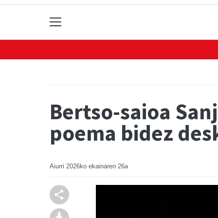
Bertso-saioa Sanj
poema bidez des
Aiurri
2026ko ekainaren 26a