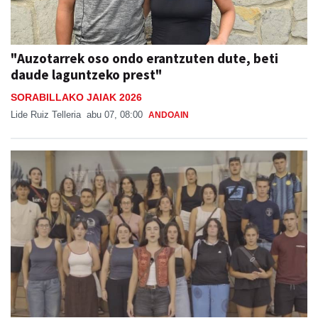
"Auzotarrek oso ondo erantzuten dute, beti
daude laguntzeko prest"
SORABILLAKO JAIAK 2026
Lide Ruiz Telleria
abu 07, 08:00
ANDOAIN