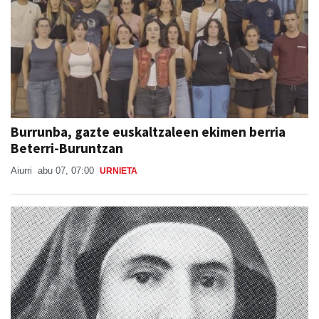
Burrunba, gazte euskaltzaleen ekimen berria
Beterri-Buruntzan
Aiurri
abu 07, 07:00
URNIETA