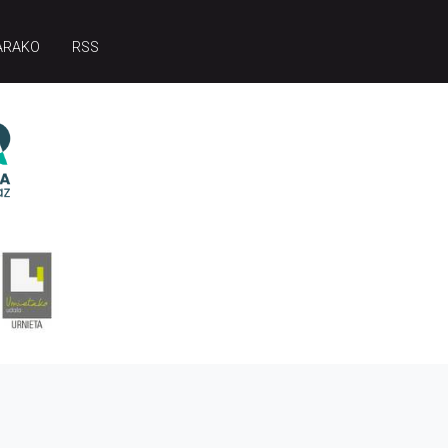
ARAKO
RSS