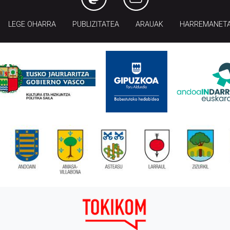
LEGE OHARRA
PUBLIZITATEA
ARAUAK
HARREMANET