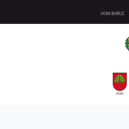
HONI BURUZ