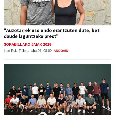
"Auzotarrek oso ondo erantzuten dute, beti
daude laguntzeko prest"
SORABILLAKO JAIAK 2026
Lide Ruiz Telleria
abu 07, 08:00
ANDOAIN