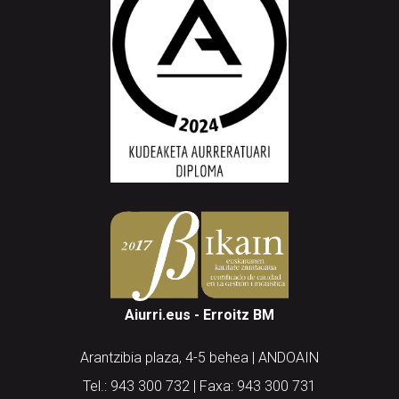
Aiurri.eus - Erroitz BM
Arantzibia plaza, 4-5 behea | ANDOAIN
Tel.: 943 300 732 | Faxa: 943 300 731