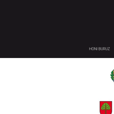
HONI BURUZ