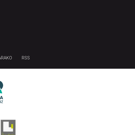
ARAKO
RSS