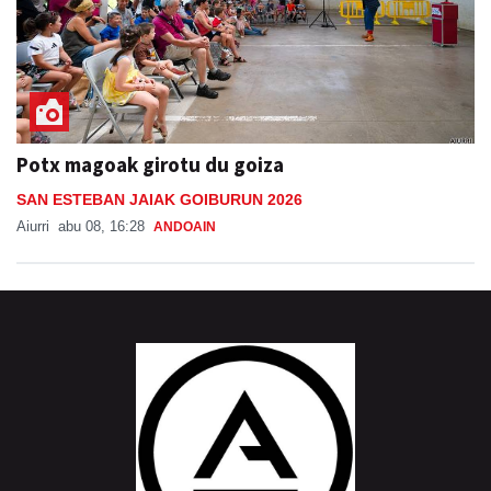
Potx magoak girotu du goiza
SAN ESTEBAN JAIAK GOIBURUN 2026
Aiurri
abu 08, 16:28
ANDOAIN