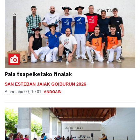
Pala txapelketako finalak
SAN ESTEBAN JAIAK GOIBURUN 2026
Aiurri
abu 09, 19:01
ANDOAIN