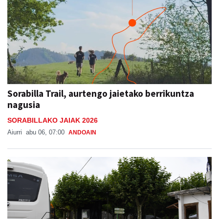
Sorabilla Trail, aurtengo jaietako berrikuntza
nagusia
SORABILLAKO JAIAK 2026
Aiurri
abu 06, 07:00
ANDOAIN