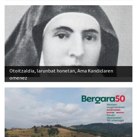
Otoitzaldia, larunbat honetan, Ama Kandidaren
omenez