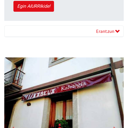
Egin AIURRIkide!
Erantzun