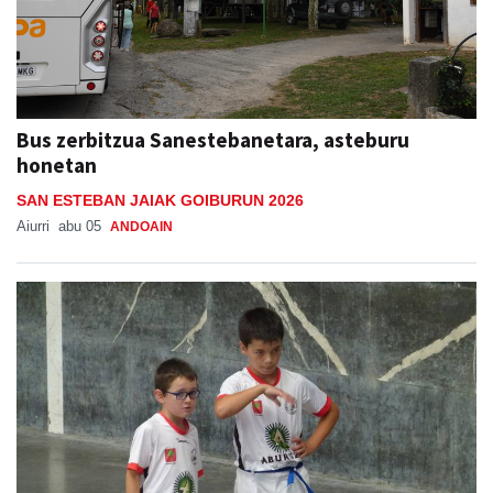
Bus zerbitzua Sanestebanetara, asteburu
honetan
SAN ESTEBAN JAIAK GOIBURUN 2026
Aiurri
abu 05
ANDOAIN