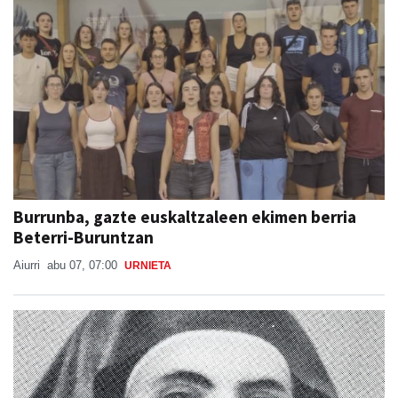
Burrunba, gazte euskaltzaleen ekimen berria
Beterri-Buruntzan
Aiurri
abu 07, 07:00
URNIETA