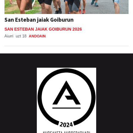
San Esteban jaiak Goiburun
SAN ESTEBAN JAIAK GOIBURUN 2026
Aiurri
uzt 18
ANDOAIN