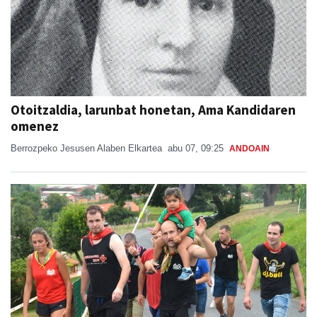
Otoitzaldia, larunbat honetan, Ama Kandidaren
omenez
Berrozpeko Jesusen Alaben Elkartea
abu 07, 09:25
ANDOAIN