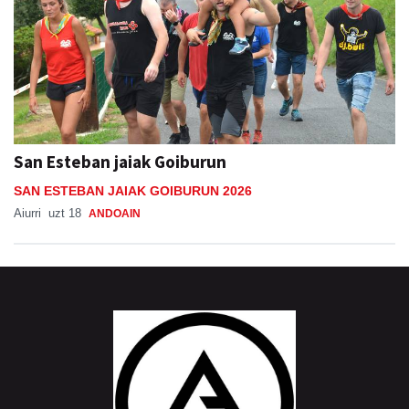
San Esteban jaiak Goiburun
SAN ESTEBAN JAIAK GOIBURUN 2026
Aiurri
uzt 18
ANDOAIN