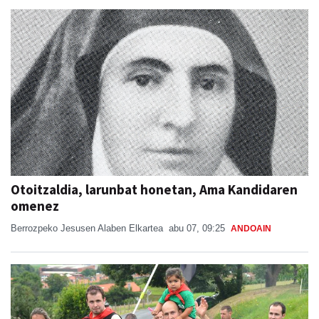
Otoitzaldia, larunbat honetan, Ama Kandidaren
omenez
Berrozpeko Jesusen Alaben Elkartea
abu 07, 09:25
ANDOAIN