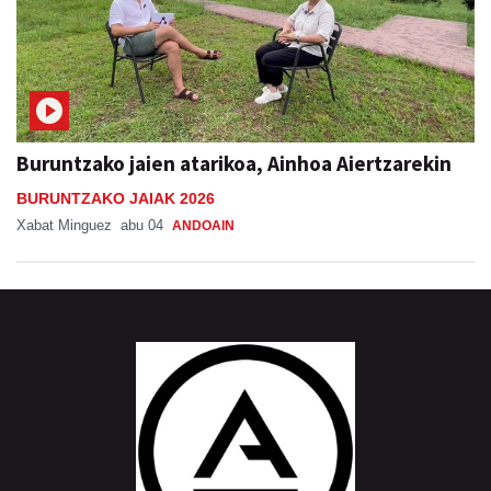
Buruntzako jaien atarikoa, Ainhoa Aiertzarekin
BURUNTZAKO JAIAK 2026
Xabat Minguez
abu 04
ANDOAIN