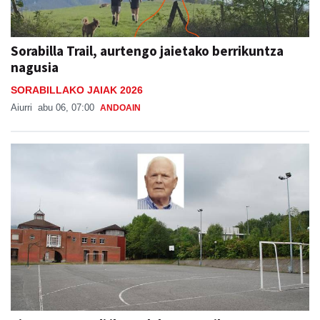
Sorabilla Trail, aurtengo jaietako berrikuntza
nagusia
SORABILLAKO JAIAK 2026
Aiurri
abu 06, 07:00
ANDOAIN