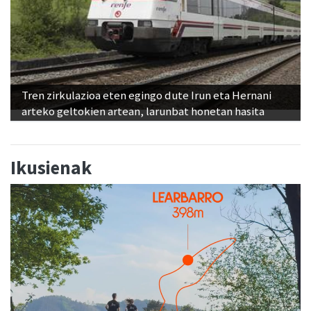
Tren zirkulazioa eten egingo dute Irun eta Hernani
arteko geltokien artean, larunbat honetan hasita
Ikusienak