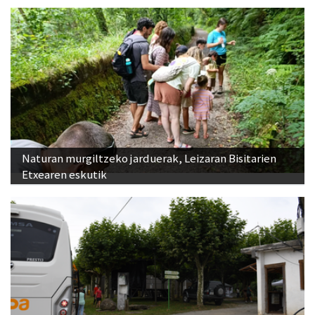
Naturan murgiltzeko jarduerak, Leizaran Bisitarien
Etxearen eskutik