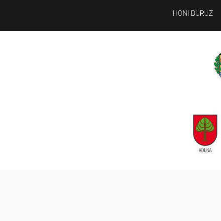
HONI BURUZ