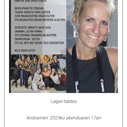
Lagun-taldea
Andoainen, 2023ko abenduaren 17an