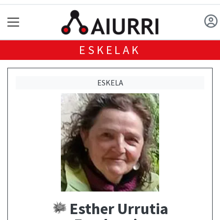
ESKELAK
ESKELA
Esther Urrutia