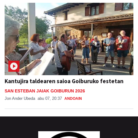
Kantujira taldearen saioa Goiburuko festetan
SAN ESTEBAN JAIAK GOIBURUN 2026
Jon Ander Ubeda
abu 07, 20:37
ANDOAIN