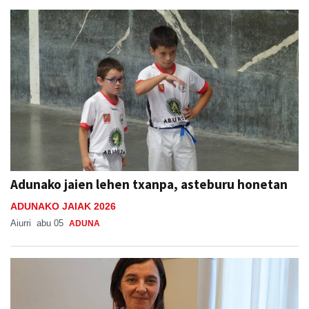
Adunako jaien lehen txanpa, asteburu honetan
ADUNAKO JAIAK 2026
Aiurri
abu 05
ADUNA