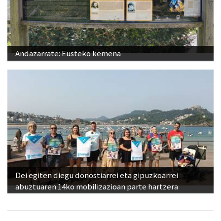
Andazarrate: Eusteko kemena
Dei egiten diegu donostiarrei eta gipuzkoarrei
abuztuaren 14ko mobilizazioan parte hartzera