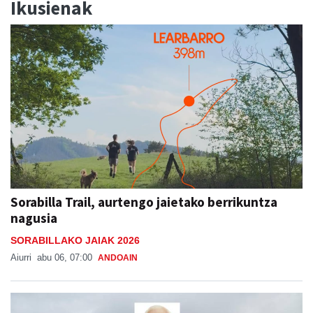
Ikusienak
Sorabilla Trail, aurtengo jaietako berrikuntza
nagusia
SORABILLAKO JAIAK 2026
Aiurri
abu 06, 07:00
ANDOAIN