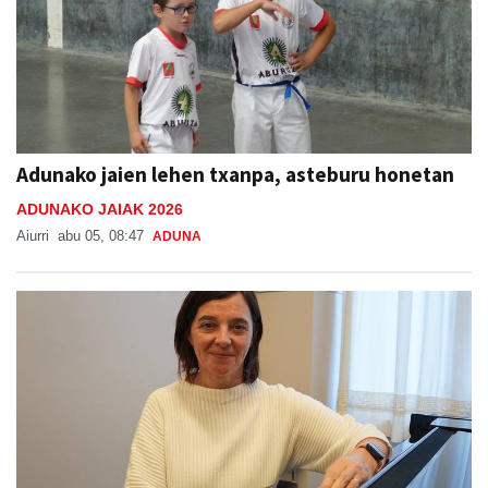
Adunako jaien lehen txanpa, asteburu honetan
ADUNAKO JAIAK 2026
Aiurri
abu 05, 08:47
ADUNA