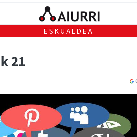
ESKUALDEA
ak 21