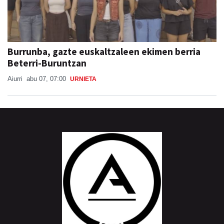
Burrunba, gazte euskaltzaleen ekimen berria
Beterri-Buruntzan
Aiurri
abu 07, 07:00
URNIETA