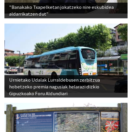
"Banakako Txapelketan jokatzeko nire eskubidea
aldarrikatzen dut"
Urnietako Udalak Lurraldebusen zerbitzua
hobetzeko premia nagusiak helarazi dizkio
Gipuzkoako Foru Aldundiari