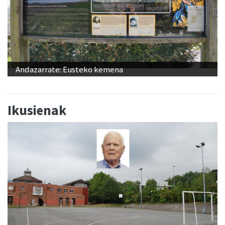
Andazarrate: Eusteko kemena
Ikusienak