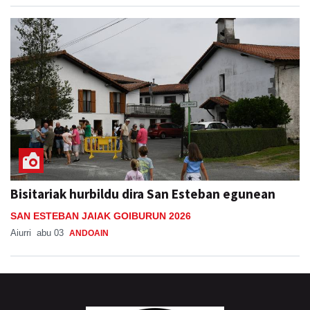
Bisitariak hurbildu dira San Esteban egunean
SAN ESTEBAN JAIAK GOIBURUN 2026
Aiurri
abu 03
ANDOAIN