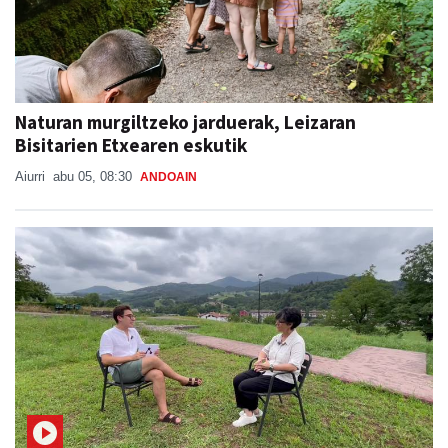
Naturan murgiltzeko jarduerak, Leizaran
Bisitarien Etxearen eskutik
Aiurri
abu 05, 08:30
ANDOAIN