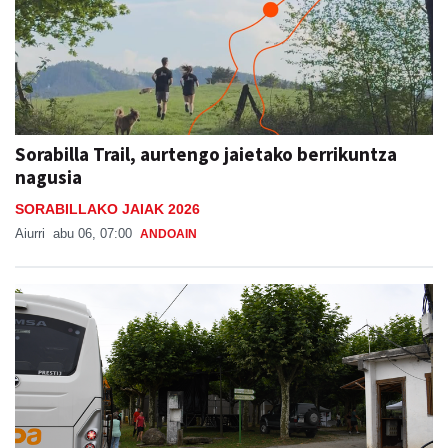
Sorabilla Trail, aurtengo jaietako berrikuntza
nagusia
SORABILLAKO JAIAK 2026
Aiurri
abu 06, 07:00
ANDOAIN