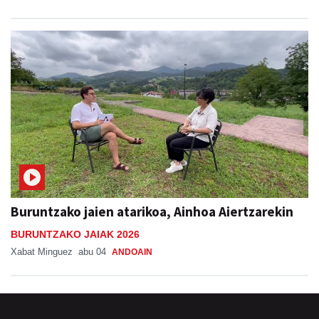
Buruntzako jaien atarikoa, Ainhoa Aiertzarekin
BURUNTZAKO JAIAK 2026
Xabat Minguez
abu 04
ANDOAIN