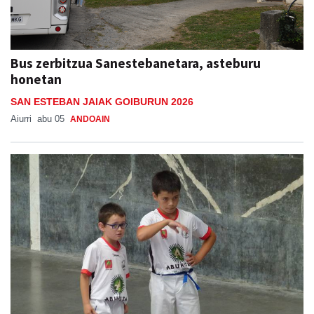
Bus zerbitzua Sanestebanetara, asteburu
honetan
SAN ESTEBAN JAIAK GOIBURUN 2026
Aiurri
abu 05
ANDOAIN