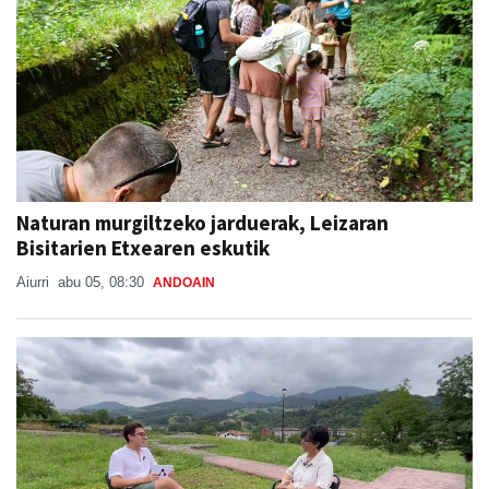
Naturan murgiltzeko jarduerak, Leizaran
Bisitarien Etxearen eskutik
Aiurri
abu 05, 08:30
ANDOAIN