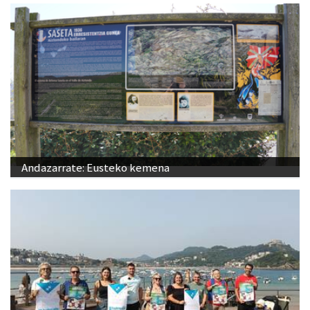
Andazarrate: Eusteko kemena