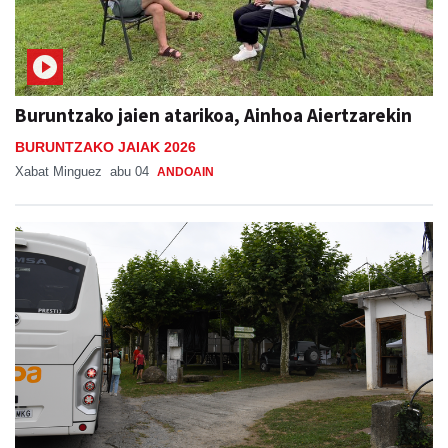
Buruntzako jaien atarikoa, Ainhoa Aiertzarekin
BURUNTZAKO JAIAK 2026
Xabat Minguez
abu 04
ANDOAIN