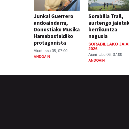
Junkal Guerrero
Sorabilla Trail,
andoaindarra,
aurtengo jaieta
Donostiako Musika
berrikuntza
Hamabostaldiko
nagusia
protagonista
SORABILLAKO JAIA
2026
Aiurri
abu 05, 07:00
Aiurri
abu 06, 07:00
ANDOAIN
ANDOAIN