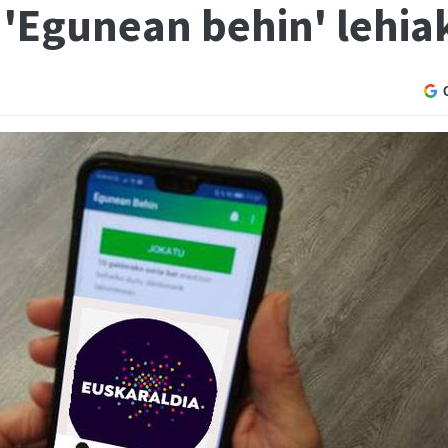
 'Egunean behin' lehia