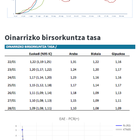
Oinarrizko birsorkuntza tasa