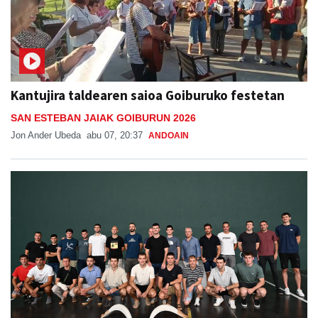
Kantujira taldearen saioa Goiburuko festetan
SAN ESTEBAN JAIAK GOIBURUN 2026
Jon Ander Ubeda
abu 07, 20:37
ANDOAIN