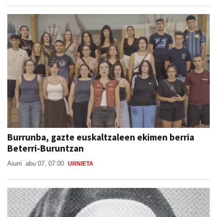
Burrunba, gazte euskaltzaleen ekimen berria
Beterri-Buruntzan
Aiurri
abu 07, 07:00
URNIETA