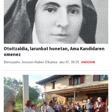
Otoitzaldia, larunbat honetan, Ama Kandidaren
omenez
Berrozpeko Jesusen Alaben Elkartea
abu 07, 09:25
ANDOAIN