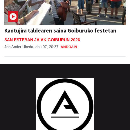
Kantujira taldearen saioa Goiburuko festetan
SAN ESTEBAN JAIAK GOIBURUN 2026
Jon Ander Ubeda
abu 07, 20:37
ANDOAIN