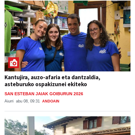
Kantujira, auzo-afaria eta dantzaldia,
asteburuko ospakizunei ekiteko
SAN ESTEBAN JAIAK GOIBURUN 2026
Aiurri
abu 08, 09:31
ANDOAIN