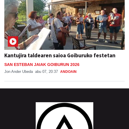
Kantujira taldearen saioa Goiburuko festetan
SAN ESTEBAN JAIAK GOIBURUN 2026
Jon Ander Ubeda
abu 07, 20:37
ANDOAIN