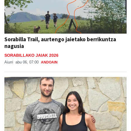
Sorabilla Trail, aurtengo jaietako berrikuntza
nagusia
SORABILLAKO JAIAK 2026
Aiurri
abu 06, 07:00
ANDOAIN