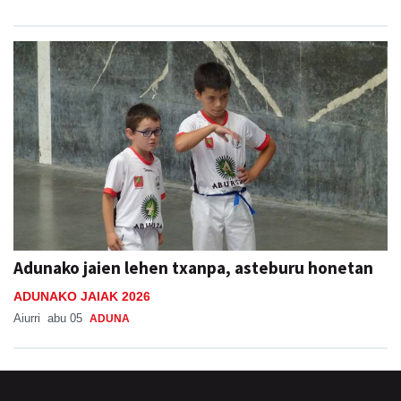
Adunako jaien lehen txanpa, asteburu honetan
ADUNAKO JAIAK 2026
Aiurri
abu 05
ADUNA