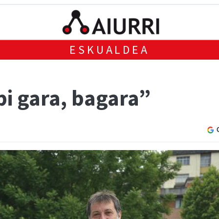
ESKUALDEA
 bi gara, bagara”