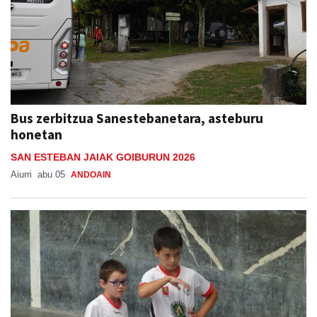
Bus zerbitzua Sanestebanetara, asteburu
honetan
SAN ESTEBAN JAIAK GOIBURUN 2026
Aiurri
abu 05
ANDOAIN