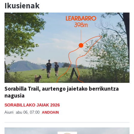
Ikusienak
Sorabilla Trail, aurtengo jaietako berrikuntza
nagusia
SORABILLAKO JAIAK 2026
Aiurri
abu 06, 07:00
ANDOAIN