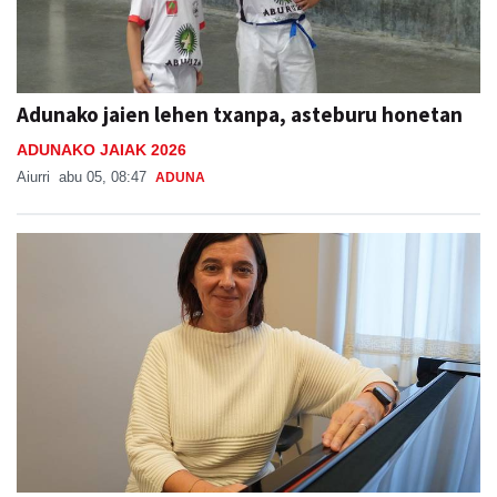
Adunako jaien lehen txanpa, asteburu honetan
ADUNAKO JAIAK 2026
Aiurri
abu 05, 08:47
ADUNA