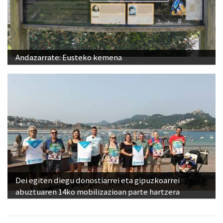
Andazarrate: Eusteko kemena
Dei egiten diegu donostiarrei eta gipuzkoarrei
abuztuaren 14ko mobilizazioan parte hartzera