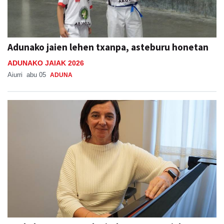
Adunako jaien lehen txanpa, asteburu honetan
ADUNAKO JAIAK 2026
Aiurri
abu 05
ADUNA