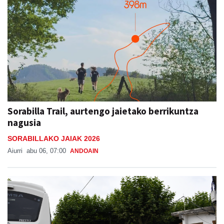
Sorabilla Trail, aurtengo jaietako berrikuntza
nagusia
SORABILLAKO JAIAK 2026
Aiurri
abu 06, 07:00
ANDOAIN