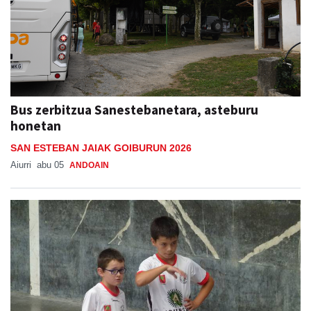
Bus zerbitzua Sanestebanetara, asteburu
honetan
SAN ESTEBAN JAIAK GOIBURUN 2026
Aiurri
abu 05
ANDOAIN