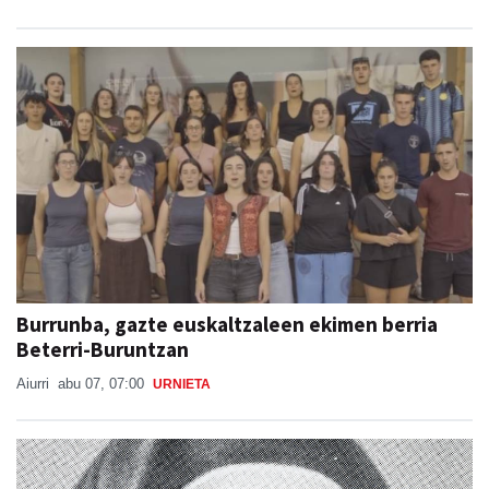
Burrunba, gazte euskaltzaleen ekimen berria
Beterri-Buruntzan
Aiurri
abu 07, 07:00
URNIETA