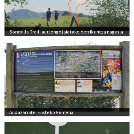
Sorabilla Trail, aurtengo jaietako berrikuntza nagusia
Andazarrate: Eusteko kemena