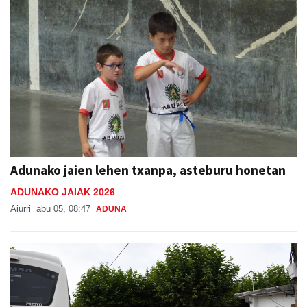
Adunako jaien lehen txanpa, asteburu honetan
ADUNAKO JAIAK 2026
Aiurri
abu 05, 08:47
ADUNA