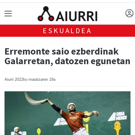
ESKUALDEA
Erremonte saio ezberdinak
Galarretan, datozen egunetan
Aiurri
2022ko maiatzaren 19a